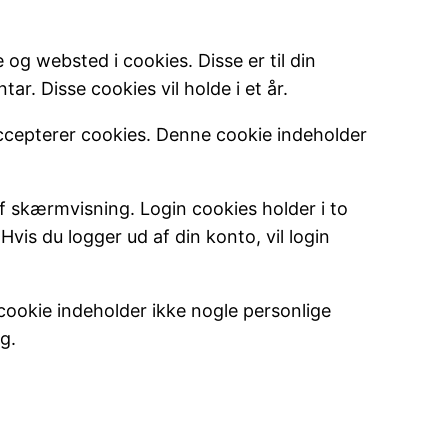
g websted i cookies. Disse er til din
r. Disse cookies vil holde i et år.
accepterer cookies. Denne cookie indeholder
f skærmvisning. Login cookies holder i to
Hvis du logger ud af din konto, vil login
e cookie indeholder ikke nogle personlige
g.