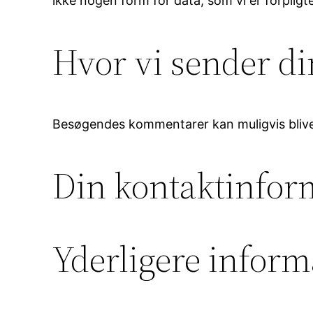
ikke nogen form for data, som vi er forplig
Hvor vi sender di
Besøgendes kommentarer kan muligvis blive
Din kontaktinfor
Yderligere inform