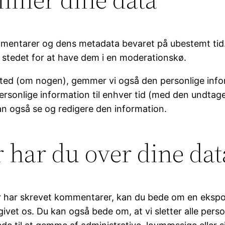
ommentarer og dens metadata bevaret på ubestemt tid
stedet for at have dem i en moderationskø.
ed (om nogen), gemmer vi også den personlige informa
 personlige information til enhver tid (med den undta
n også se og redigere den information.
r har du over dine dat
r har skrevet kommentarer, kan du bede om en eksport
givet os. Du kan også bede om, at vi sletter alle perso