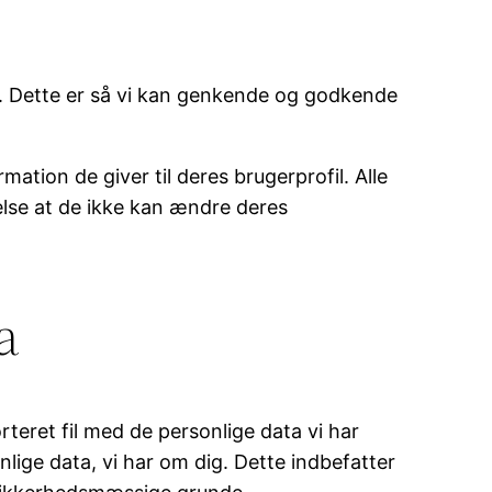
. Dette er så vi kan genkende og godkende
tion de giver til deres brugerprofil. Alle
gelse at de ikke kan ændre deres
a
eret fil med de personlige data vi har
nlige data, vi har om dig. Dette indbefatter