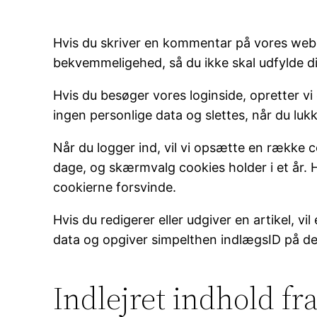
Hvis du skriver en kommentar på vores webs
bekvemmeligehed, så du ikke skal udfylde din
Hvis du besøger vores loginside, opretter v
ingen personlige data og slettes, når du luk
Når du logger ind, vil vi opsætte en række 
dage, og skærmvalg cookies holder i et år. Hv
cookierne forsvinde.
Hvis du redigerer eller udgiver en artikel, v
data og opgiver simpelthen indlægsID på den 
Indlejret indhold f