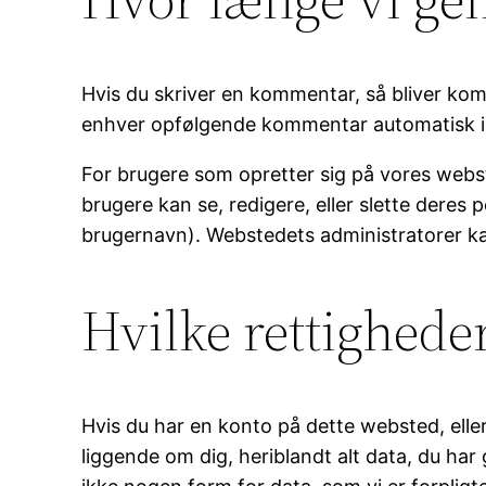
Hvis du skriver en kommentar, så bliver k
enhver opfølgende kommentar automatisk i 
For brugere som opretter sig på vores webst
brugere kan se, redigere, eller slette deres
brugernavn). Webstedets administratorer ka
Hvilke rettighede
Hvis du har en konto på dette websted, elle
liggende om dig, heriblandt alt data, du har 