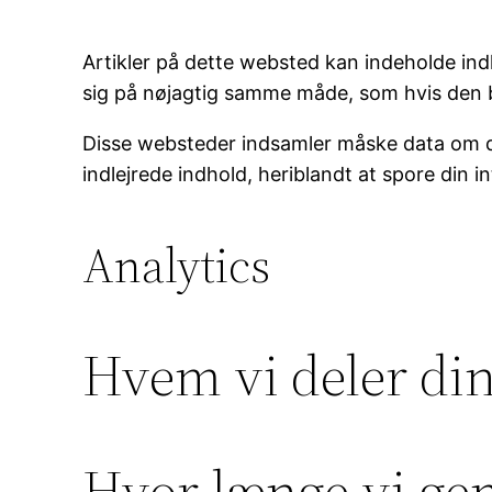
Artikler på dette websted kan indeholde indle
sig på nøjagtig samme måde, som hvis den
Disse websteder indsamler måske data om dig
indlejrede indhold, heriblandt at spore din 
Analytics
Hvem vi deler di
Hvor længe vi ge