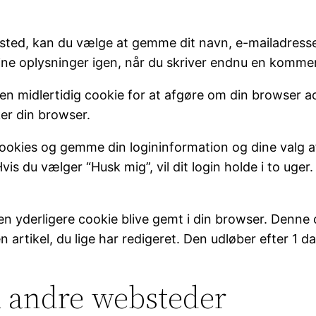
ted, kan du vælge at gemme dit navn, e-mailadresse o
e oplysninger igen, når du skriver endnu en kommenta
i en midlertidig cookie for at afgøre om din browser 
ker din browser.
cookies og gemme din logininformation og dine valg a
is du vælger “Husk mig”, vil dit login holde i to uger. 
il en yderligere cookie blive gemt i din browser. Denn
artikel, du lige har redigeret. Den udløber efter 1 da
ra andre websteder