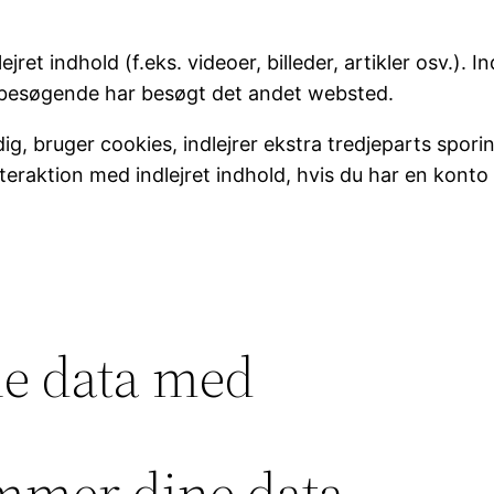
jret indhold (f.eks. videoer, billeder, artikler osv.). 
 besøgende har besøgt det andet websted.
, bruger cookies, indlejrer ekstra tredjeparts spori
interaktion med indlejret indhold, hvis du har en kont
ne data med
mmer dine data