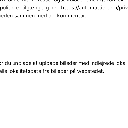
politik er tilgængelig her: https://automattic.com/pr
ntligheden sammen med din kommentar.
bør du undlade at uploade billeder med indlejrede lok
e lokalitetsdata fra billeder på webstedet.