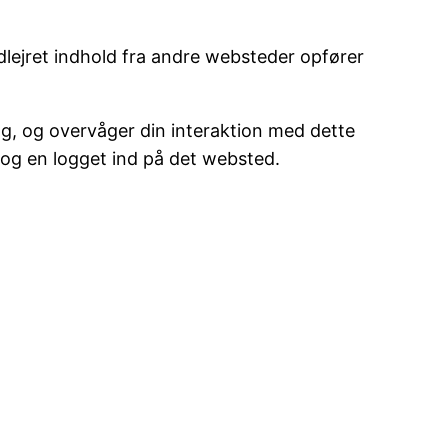
Indlejret indhold fra andre websteder opfører
ng, og overvåger din interaktion med dette
o og en logget ind på det websted.