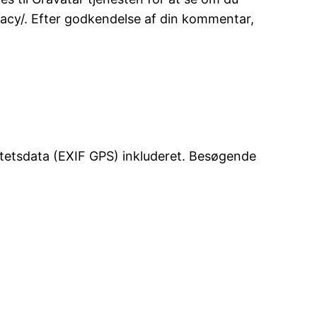
ivacy/. Efter godkendelse af din kommentar,
alitetsdata (EXIF GPS) inkluderet. Besøgende